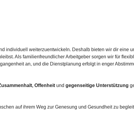
d individuell weiterzuentwickeln. Deshalb bieten wir dir eine u
ibst. Als familienfreundlicher Arbeitgeber sorgen wir für flexib
enheit an, und die Dienstplanung erfolgt in enger Abstimmung 
Zusammenhalt,
Offenheit
und
gegenseitige Unterstützung
ge
 Menschen auf ihrem Weg zur Genesung und Gesundheit zu b