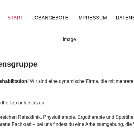
START
JOBANGEBOTE
IMPRESSUM
DATEN
ensgruppe
habilitation!
Wir sind eine dynamische Firma, die mit mehreren
heit zu unterstützen.
Bereichen Rehaklinik, Physiotherapie, Ergotherapie und Sportthe
rene Fachkraft – bei uns findest du eine Arbeitsumgebung, die