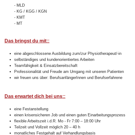
- MLD
- KG / KGG / KGN
- KMT
- MT
Das bringst du mit::
eine abgeschlossene Ausbildung zum/zur Physiotherapeut/-in
selbständiges und kundenorientiertes Arbeiten
Teamfähigkeit & Einsatzbereitschaft
Professionalität und Freude am Umgang mit unseren Patienten
wir freuen uns über: BerufsanfängerInnen und Berufserfahrene
Das erwartet dich bei uns::
eine Festanstellung
einen krisensicheren Job und einen guten Einarbeitungsprozess
flexible Arbeitszeit i.d.R. Mo - Fr 7:00 – 18:00 Uhr
Teilzeit und Vollzeit möglich 20 – 40 h
monatliches Festgehalt auf Verhandlungsbasis