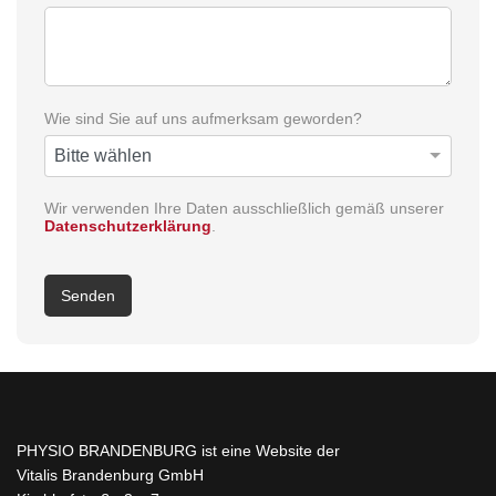
Wie sind Sie auf uns aufmerksam geworden?
Wir verwenden Ihre Daten ausschließlich gemäß unserer
Datenschutzerklärung
.
Senden
PHYSIO BRANDENBURG ist eine Website der
Vitalis Brandenburg GmbH